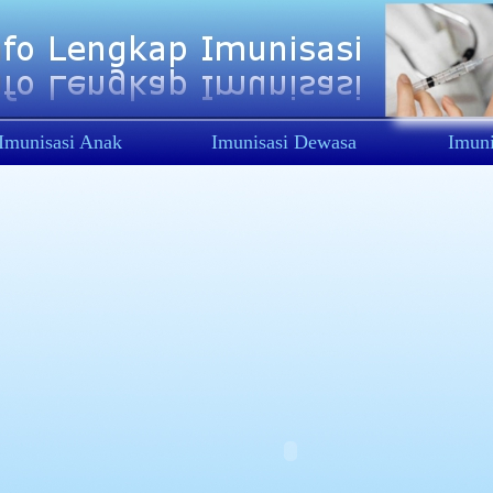
Imunisasi Anak
Imunisasi Dewasa
Imuni