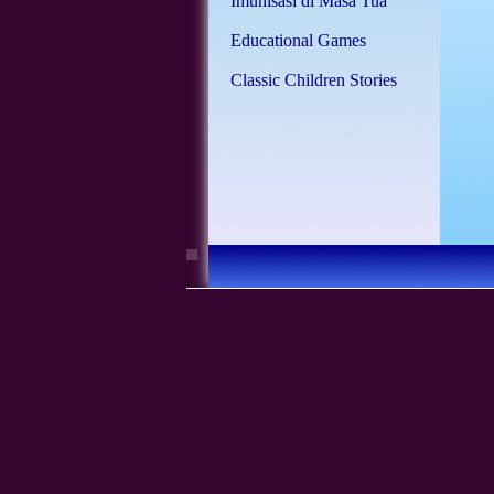
Imunisasi di Masa Tua
Educational Games
Classic Children Stories